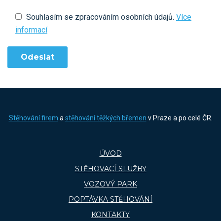
Souhlasím se zpracováním osobních údajů.
Více
informací
Stěhování firem
a
stěhování těžkých břemen
v Praze a po celé ČR.
ÚVOD
STĚHOVACÍ SLUŽBY
VOZOVÝ PARK
POPTÁVKA STĚHOVÁNÍ
KONTAKTY