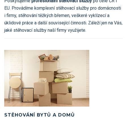
Poskytujeme
profesionální stěhovací služby
po celé ČR i
EU. Provádíme komplexní stěhovací služby pro domácnosti
i firmy, stěhování těžkých břemen, veškeré vyklízecí a
úklidové práce a další související činnosti. Záleží jen na Vás,
jaké stěhovací služby naší firmy využijete.
STĚHOVÁNÍ BYTŮ A DOMŮ