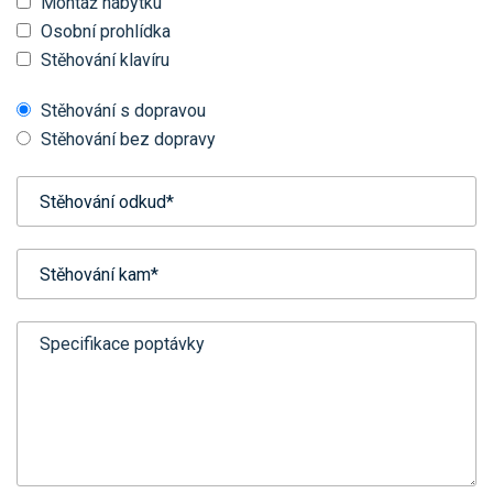
Montáž nábytku
Osobní prohlídka
Stěhování klavíru
Stěhování s dopravou
Stěhování bez dopravy