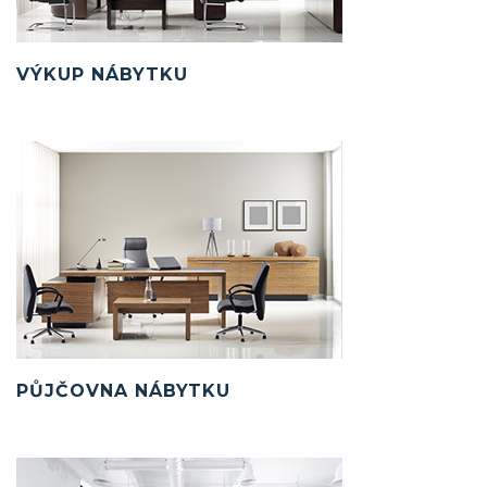
VÝKUP NÁBYTKU
PŮJČOVNA NÁBYTKU