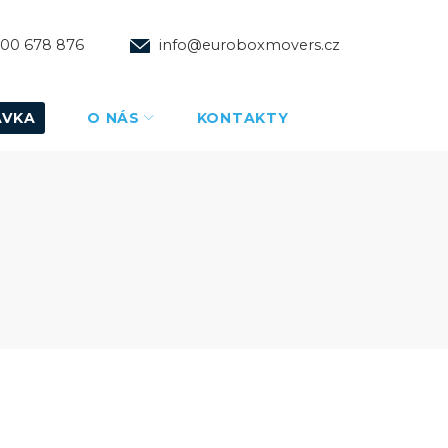
00 678 876
info@euroboxmovers.cz
ÁVKA
O NÁS
KONTAKTY