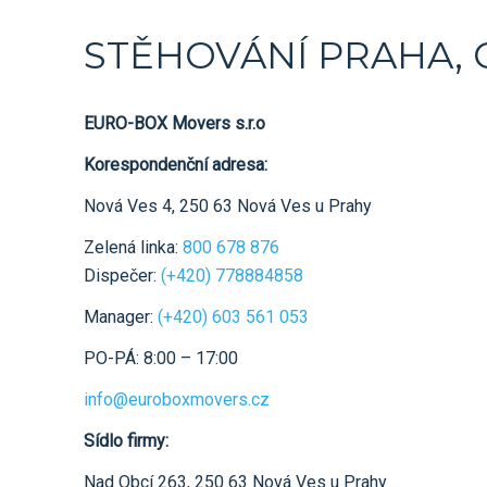
STĚHOVÁNÍ PRAHA, C
EURO-BOX Movers s.r.o
Korespondenční adresa:
Nová Ves 4, 250 63 Nová Ves u Prahy
Zelená linka:
800 678 876
Dispečer:
(+420) 778884858
Manager:
(+420) 603 561 053
PO-PÁ: 8:00 – 17:00
info@euroboxmovers.cz
Sídlo firmy:
Nad Obcí 263, 250 63 Nová Ves u Prahy