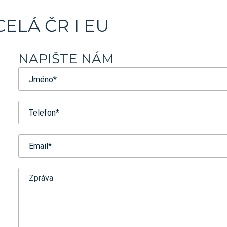
ELÁ ČR I EU
NAPIŠTE NÁM