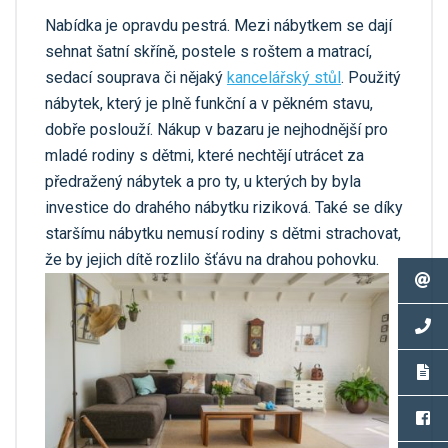
Nabídka je opravdu pestrá. Mezi nábytkem se dají
sehnat šatní skříně, postele s roštem a matrací,
sedací souprava či nějaký
kancelářský stůl
. Použitý
nábytek, který je plně funkční a v pěkném stavu,
dobře poslouží. Nákup v bazaru je nejhodnější pro
mladé rodiny s dětmi, které nechtějí utrácet za
předražený nábytek a pro ty, u kterých by byla
investice do drahého nábytku riziková. Také se díky
staršímu nábytku nemusí rodiny s dětmi strachovat,
že by jejich dítě rozlilo šťávu na drahou pohovku.