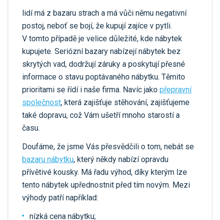
lidí má z bazaru strach a má vůči němu negativní
postoj, neboť se bojí, že kupují zajíce v pytli.
V tomto případě je velice důležité, kde nábytek
kupujete. Seriózní bazary nabízejí nábytek bez
skrytých vad, dodržují záruky a poskytují přesné
informace o stavu poptávaného nábytku. Těmito
prioritami se řídí i naše firma. Navíc jako
přepravní
společnost
, která zajišťuje stěhování, zajišťujeme
také dopravu, což Vám ušetří mnoho starostí a
času.
Doufáme, že jsme Vás přesvědčili o tom, nebát se
bazaru nábytku
, který někdy nabízí opravdu
přívětivé kousky. Má řadu výhod, díky kterým lze
tento nábytek upřednostnit před tím novým. Mezi
výhody patří například:
nízká cena nábytku;