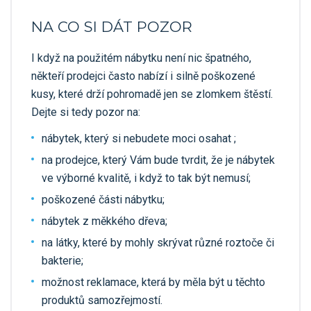
NA CO SI DÁT POZOR
I když na použitém nábytku není nic špatného,
někteří prodejci často nabízí i silně poškozené
kusy, které drží pohromadě jen se zlomkem štěstí.
Dejte si tedy pozor na:
nábytek, který si nebudete moci osahat ;
na prodejce, který Vám bude tvrdit, že je nábytek
ve výborné kvalitě, i když to tak být nemusí;
poškozené části nábytku;
nábytek z měkkého dřeva;
na látky, které by mohly skrývat různé roztoče či
bakterie;
možnost reklamace, která by měla být u těchto
produktů samozřejmostí.