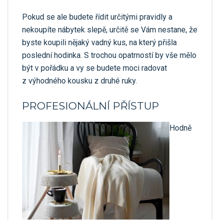
Pokud se ale budete řídit určitými pravidly a
nekoupíte nábytek slepě, určitě se Vám nestane, že
byste koupili nějaký vadný kus, na který přišla
poslední hodinka. S trochou opatrností by vše mělo
být v pořádku a vy se budete moci radovat
z výhodného kousku z druhé ruky.
PROFESIONÁLNÍ PŘÍSTUP
Hodně